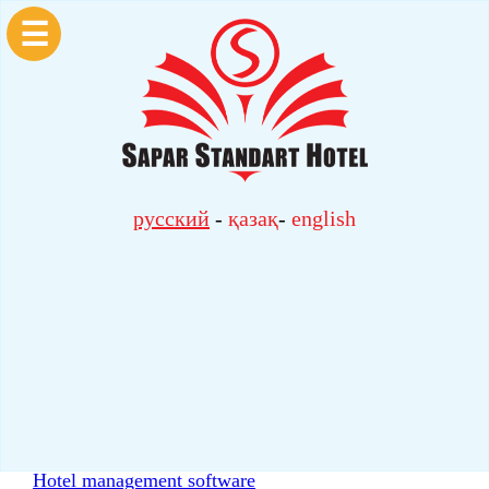
☰
русский
-
қазақ
-
english
Hotel management software