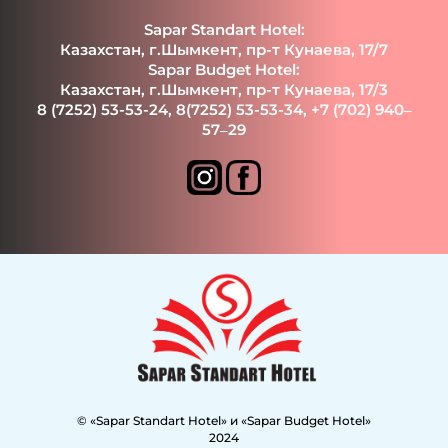
Sapar Standart Hotel:
Казахстан, г.Шымкент, пр-т Кунаева, 17/7
Sapar Budget Hotel:
Казахстан, г.Шымкент, пр-т Кунаева, 17/3
8 (7252) 53-53-24
,
8(7252) 53-53-34
,
+7 (702) 940‒
57‒29
© «Sapar Standart Hotel» и «Sapar Budget Hotel»
2024