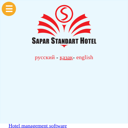
☰
русский
-
қазақ
-
english
Hotel management software