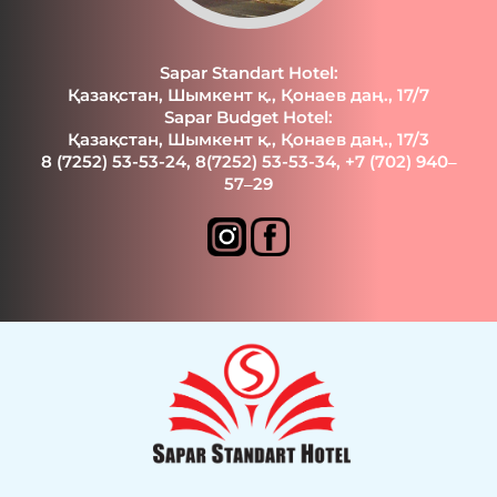
Sapar Standart Hotel:
Қазақстан, Шымкент қ., Қонаев даң., 17/7
Sapar Budget Hotel:
Қазақстан, Шымкент қ., Қонаев даң., 17/3
8 (7252) 53-53-24
,
8(7252) 53-53-34
,
+7 (702) 940‒
57‒29