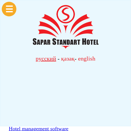
☰
русский
-
қазақ
-
english
Hotel management software